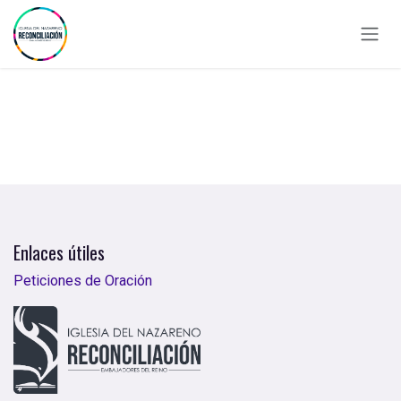
Ir al contenido
Enlaces útiles
Peticiones de Oración